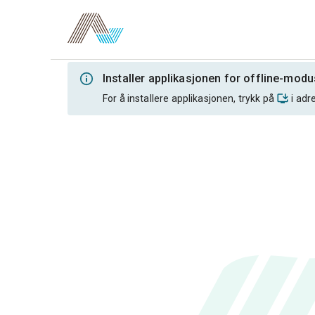
Installer applikasjonen for offline-modu
For å installere applikasjonen, trykk på
i adr