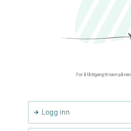
For å få tilgang til navn på r
Logg inn