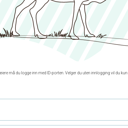
eineiere må du logge inn med ID-porten. Velger du uten innlogging vil du k